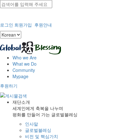
로그인
회원가입
후원안내
Who we Are
What we Do
Community
Mypage
후원하기
재단소개
세계인에게 축복을 나누며
평화를 만들어 가는 글로벌블레싱
인사말
글로벌블레싱
비전 및 핵심가치