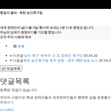
통일의 불씨 - 북한 농인축구팀
세계 장애인의 날(12월 3일) 행사에 보내는 2분 31초 동영상 입니다.
주님의 임재가 증명되기를 기도할 뿐입니다.
오직 주의 사랑에 매여
목록
이전글
‘삼바 축구’ 배우러 간 北 장애인 축구단
20.04.22
다음글
북한 농인축구팀 호주 방문 - 호주 SBS 방송 뉴스
20.04.
댓글목록
댓글목록
등록된 댓글이 없습니다.
우리의 사랑으로 북녘 장애인들과 세계장애인들의 행복한 삶을 응원할수
후원하기
뉴스레터