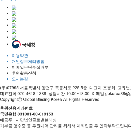
이용약관
개인정보처리방침
이메일무단수집거부
후원활동신청
오시는길
(우)07995 서울특별시 양천구 목동서로 225 5층 대표자 조봉희 고유번호 
대표전화 070-4618-1388 상담시간 10:00~18:00 이메일 gbkorea38@gm
Copyrightⓒ Global Blesing Korea All Rights Reserved
후원전용계좌번호
국민은행 831001-00-019153
예금주 : 사단법인글로벌블레싱
기부금 영수증 등 후원내역 관리를 위해서 계좌입금 후 연락부탁드립니