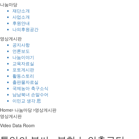
나눔마당
재단소개
사업소개
후원안내
나의후원공간
영상게시판
공지사항
언론보도
나눔이야기
교육자료실
포토게시판
활동스토리
출판물자료실
국제농아 축구소식
남남북녀 손말수어
이민교 생각 思
Home
나눔마당
영상게시판
영상게시판
Video Data Room