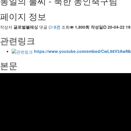
통일의 불씨 - 북한 농인축구팀
페이지 정보
작성자
글로벌블레싱
댓글
0건
조회
1,800회
작성일
20-04-22 19
관련링크
https://www.youtube.com/embed/CwL98V3AwNk
본문